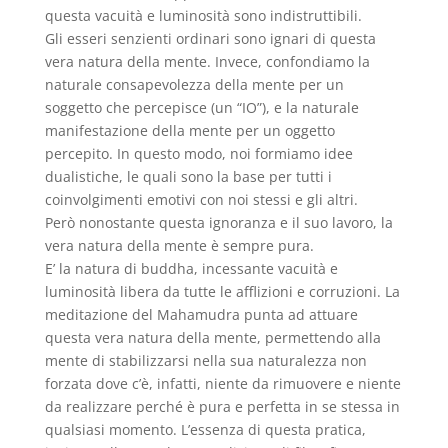
questa vacuità e luminosità sono indistruttibili.
Gli esseri senzienti ordinari sono ignari di questa
vera natura della mente. Invece, confondiamo la
naturale consapevolezza della mente per un
soggetto che percepisce (un “IO”), e la naturale
manifestazione della mente per un oggetto
percepito. In questo modo, noi formiamo idee
dualistiche, le quali sono la base per tutti i
coinvolgimenti emotivi con noi stessi e gli altri.
Però nonostante questa ignoranza e il suo lavoro, la
vera natura della mente è sempre pura.
E’ la natura di buddha, incessante vacuità e
luminosità libera da tutte le afflizioni e corruzioni. La
meditazione del Mahamudra punta ad attuare
questa vera natura della mente, permettendo alla
mente di stabilizzarsi nella sua naturalezza non
forzata dove c’è, infatti, niente da rimuovere e niente
da realizzare perché è pura e perfetta in se stessa in
qualsiasi momento. L’essenza di questa pratica,