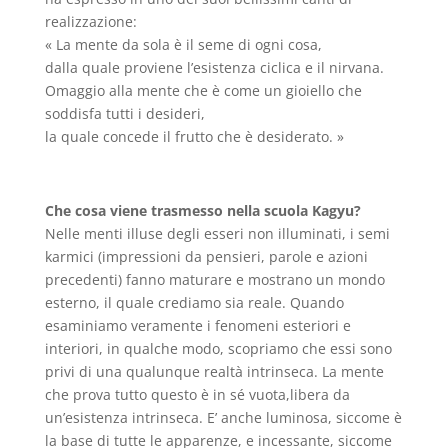
realizzazione:
« La mente da sola è il seme di ogni cosa,
dalla quale proviene l’esistenza ciclica e il nirvana.
Omaggio alla mente che è come un gioiello che
soddisfa tutti i desideri,
la quale concede il frutto che è desiderato. »
Che cosa viene trasmesso nella scuola Kagyu?
Nelle menti illuse degli esseri non illuminati, i semi
karmici (impressioni da pensieri, parole e azioni
precedenti) fanno maturare e mostrano un mondo
esterno, il quale crediamo sia reale. Quando
esaminiamo veramente i fenomeni esteriori e
interiori, in qualche modo, scopriamo che essi sono
privi di una qualunque realtà intrinseca. La mente
che prova tutto questo è in sé vuota,libera da
un’esistenza intrinseca. E’ anche luminosa, siccome è
la base di tutte le apparenze, e incessante, siccome