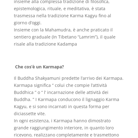
insieme alla complessa tradizione di filosofica,
epistemologica, rituale, e meditativa, è stata
trasmessa nella tradizione Karma Kagyu fino al
giorno d’oggi.
Insieme con la Mahamudra, è anche praticato il
sentiero graduale (In Tibetano “Lamrim”), il quale
risale alla tradizione Kadampa
Che cos’è un Karmapa?
Il Buddha Shakyamuni predette l’arrivo dei Karmapa.
Karmapa significa “ colui che compie l’attività
Buddhica ” o “ l’ incarnazione delle attività dei
Buddha. ” I Karmapa conducono il lignaggio Karma
Kagyu, e si sono incarnati in questa forma per
diciassette vite.
In ogni esistenza, i Karmapa hanno dimostrato
grande raggiungimento interiore, in quanto loro
ricevono, realizzano completamente e trasmettono