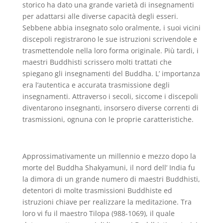
storico ha dato una grande varietà di insegnamenti
per adattarsi alle diverse capacità degli esseri.
Sebbene abbia insegnato solo oralmente, i suoi vicini
discepoli registrarono le sue istruzioni scrivendole e
trasmettendole nella loro forma originale. Più tardi, i
maestri Buddhisti scrissero molti trattati che
spiegano gli insegnamenti del Buddha. L’ importanza
era l’autentica e accurata trasmissione degli
insegnamenti. Attraverso i secoli, siccome i discepoli
diventarono insegnanti, insorsero diverse correnti di
trasmissioni, ognuna con le proprie caratteristiche.
Approssimativamente un millennio e mezzo dopo la
morte del Buddha Shakyamuni, il nord dell’ India fu
la dimora di un grande numero di maestri Buddhisti,
detentori di molte trasmissioni Buddhiste ed
istruzioni chiave per realizzare la meditazione. Tra
loro vi fu il maestro Tilopa (988-1069), il quale