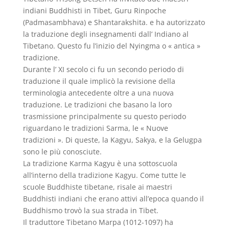
indiani Buddhisti in Tibet, Guru Rinpoche
(Padmasambhava) e Shantarakshita. e ha autorizzato
la traduzione degli insegnamenti dall’ Indiano al
Tibetano. Questo fu l’inizio del Nyingma o « antica »
tradizione.
Durante l’ XI secolo ci fu un secondo periodo di
traduzione il quale implicò la revisione della
terminologia antecedente oltre a una nuova
traduzione. Le tradizioni che basano la loro
trasmissione principalmente su questo periodo
riguardano le tradizioni Sarma, le « Nuove
tradizioni ». Di queste, la Kagyu, Sakya, e la Gelugpa
sono le più conosciute.
La tradizione Karma Kagyu è una sottoscuola
all’interno della tradizione Kagyu. Come tutte le
scuole Buddhiste tibetane, risale ai maestri
Buddhisti indiani che erano attivi all’epoca quando il
Buddhismo trovò la sua strada in Tibet.
Il traduttore Tibetano Marpa (1012-1097) ha