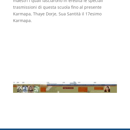
maestri i quali lasciarono in eredità le speciali
trasmissioni di questa scuola fino al presente
Karmapa, Thaye Dorje, Sua Santità il 17esimo
Karmapa.